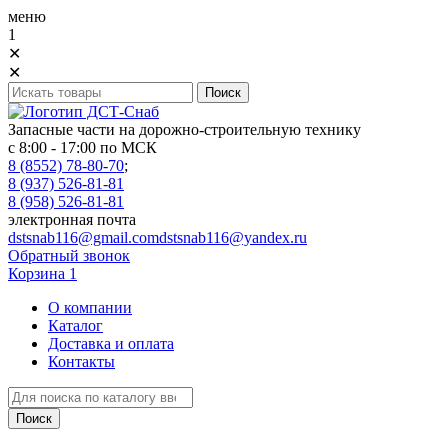
меню
1
✕
✕
Запасные части на дорожно-строительную технику
с 8:00 - 17:00 по МСК
8 (8552) 78-80-70
;
8 (937) 526-81-81
8 (958) 526-81-81
электронная почта
dstsnab116@gmail.com
dstsnab116@yandex.ru
Обратный звонок
Корзина
1
О компании
Каталог
Доставка и оплата
Контакты