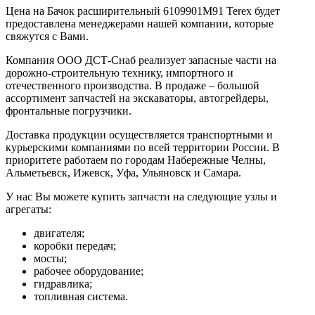
Цена на Бачок расширительный 6109901М91 Terex будет
предоставлена менеджерами нашей компании, которые
свяжутся с Вами.
Компания ООО ДСТ-Снаб реализует запасные части на
дорожно-строительную технику, импортного и
отечественного производства. В продаже – большой
ассортимент запчастей на экскаваторы, автогрейдеры,
фронтальные погрузчики.
Доставка продукции осуществляется транспортными и
курьерскими компаниями по всей территории России. В
приоритете работаем по городам Набережные Челны,
Альметьевск, Ижевск, Уфа, Ульяновск и Самара.
У нас Вы можете купить запчасти на следующие узлы и
агрегаты:
двигателя;
коробки передач;
мосты;
рабочее оборудование;
гидравлика;
топливная система.