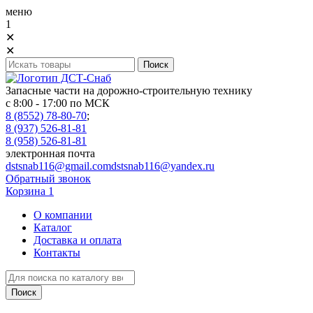
меню
1
✕
✕
Запасные части на дорожно-строительную технику
с 8:00 - 17:00 по МСК
8 (8552) 78-80-70
;
8 (937) 526-81-81
8 (958) 526-81-81
электронная почта
dstsnab116@gmail.com
dstsnab116@yandex.ru
Обратный звонок
Корзина
1
О компании
Каталог
Доставка и оплата
Контакты