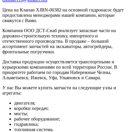
Цена на Клапан XJBN-00382 на основной гидронасос будет
предоставлена менеджерами нашей компании, которые
свяжутся с Вами.
Компания ООО ДСТ-Снаб реализует запасные части на
дорожно-строительную технику, импортного и
отечественного производства. В продаже – большой
ассортимент запчастей на экскаваторы, автогрейдеры,
фронтальные погрузчики.
Доставка продукции осуществляется транспортными и
курьерскими компаниями по всей территории России. В
приоритете работаем по городам Набережные Челны,
Альметьевск, Ижевск, Уфа, Ульяновск и Самара.
У нас Вы можете купить запчасти на следующие узлы и
агрегаты:
двигателя;
коробки передач;
мосты;
рабочее оборудование;
гидравлика;
топливная система.