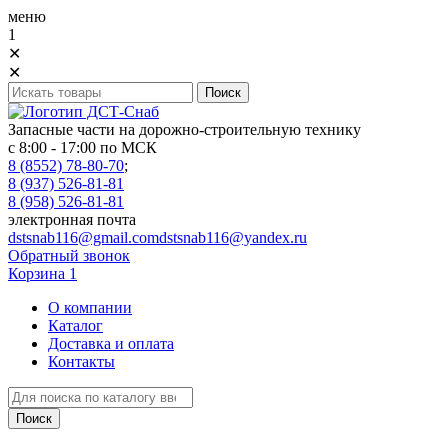
меню
1
✕
✕
Запасные части на дорожно-строительную технику
с 8:00 - 17:00 по МСК
8 (8552) 78-80-70
;
8 (937) 526-81-81
8 (958) 526-81-81
электронная почта
dstsnab116@gmail.com
dstsnab116@yandex.ru
Обратный звонок
Корзина
1
О компании
Каталог
Доставка и оплата
Контакты