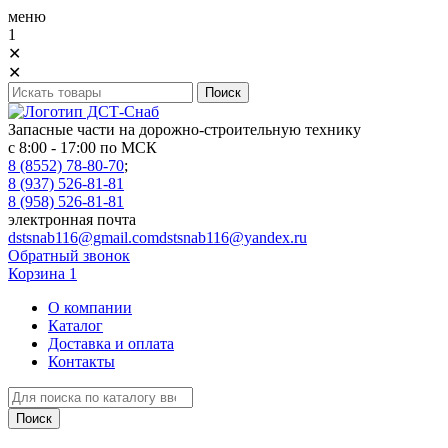
меню
1
✕
✕
Запасные части на дорожно-строительную технику
с 8:00 - 17:00 по МСК
8 (8552) 78-80-70
;
8 (937) 526-81-81
8 (958) 526-81-81
электронная почта
dstsnab116@gmail.com
dstsnab116@yandex.ru
Обратный звонок
Корзина
1
О компании
Каталог
Доставка и оплата
Контакты