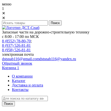
меню
1
✕
✕
Запасные части на дорожно-строительную технику
с 8:00 - 17:00 по МСК
8 (8552) 78-80-70
;
8 (937) 526-81-81
8 (958) 526-81-81
электронная почта
dstsnab116@gmail.com
dstsnab116@yandex.ru
Обратный звонок
Корзина
1
О компании
Каталог
Доставка и оплата
Контакты