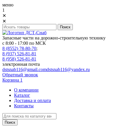
меню
1
✕
✕
Запасные части на дорожно-строительную технику
с 8:00 - 17:00 по МСК
8 (8552) 78-80-70
;
8 (937) 526-81-81
8 (958) 526-81-81
электронная почта
dstsnab116@gmail.com
dstsnab116@yandex.ru
Обратный звонок
Корзина
1
О компании
Каталог
Доставка и оплата
Контакты