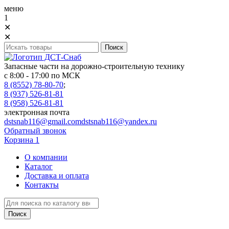
меню
1
✕
✕
Запасные части на дорожно-строительную технику
с 8:00 - 17:00 по МСК
8 (8552) 78-80-70
;
8 (937) 526-81-81
8 (958) 526-81-81
электронная почта
dstsnab116@gmail.com
dstsnab116@yandex.ru
Обратный звонок
Корзина
1
О компании
Каталог
Доставка и оплата
Контакты