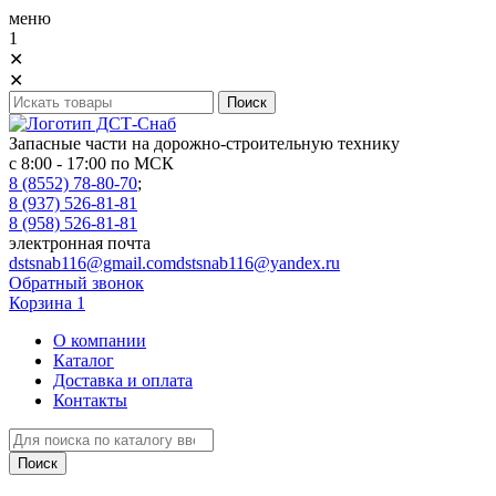
меню
1
✕
✕
Запасные части на дорожно-строительную технику
с 8:00 - 17:00 по МСК
8 (8552) 78-80-70
;
8 (937) 526-81-81
8 (958) 526-81-81
электронная почта
dstsnab116@gmail.com
dstsnab116@yandex.ru
Обратный звонок
Корзина
1
О компании
Каталог
Доставка и оплата
Контакты