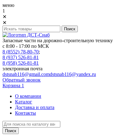
меню
1
✕
✕
Запасные части на дорожно-строительную технику
с 8:00 - 17:00 по МСК
8 (8552) 78-80-70
;
8 (937) 526-81-81
8 (958) 526-81-81
электронная почта
dstsnab116@gmail.com
dstsnab116@yandex.ru
Обратный звонок
Корзина
1
О компании
Каталог
Доставка и оплата
Контакты