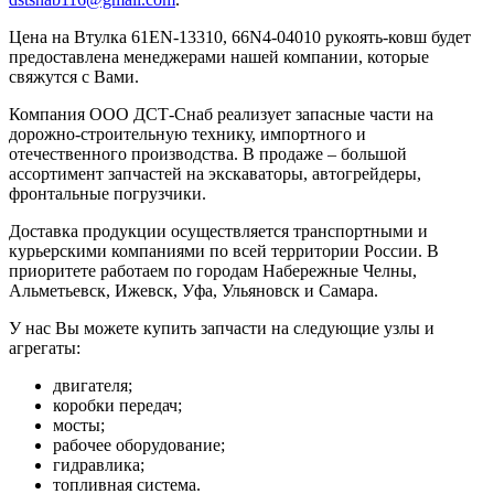
Цена на Втулка 61EN-13310, 66N4-04010 рукоять-ковш будет
предоставлена менеджерами нашей компании, которые
свяжутся с Вами.
Компания ООО ДСТ-Снаб реализует запасные части на
дорожно-строительную технику, импортного и
отечественного производства. В продаже – большой
ассортимент запчастей на экскаваторы, автогрейдеры,
фронтальные погрузчики.
Доставка продукции осуществляется транспортными и
курьерскими компаниями по всей территории России. В
приоритете работаем по городам Набережные Челны,
Альметьевск, Ижевск, Уфа, Ульяновск и Самара.
У нас Вы можете купить запчасти на следующие узлы и
агрегаты:
двигателя;
коробки передач;
мосты;
рабочее оборудование;
гидравлика;
топливная система.