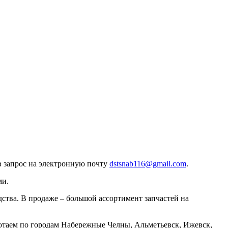
в запрос на электронную почту
dstsnab116@gmail.com
.
ми.
тва. В продаже – большой ассортимент запчастей на
отаем по городам Набережные Челны, Альметьевск, Ижевск,