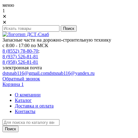
меню
1
✕
✕
Запасные части на дорожно-строительную технику
с 8:00 - 17:00 по МСК
8 (8552) 78-80-70
;
8 (937) 526-81-81
8 (958) 526-81-81
электронная почта
dstsnab116@gmail.com
dstsnab116@yandex.ru
Обратный звонок
Корзина
1
О компании
Каталог
Доставка и оплата
Контакты