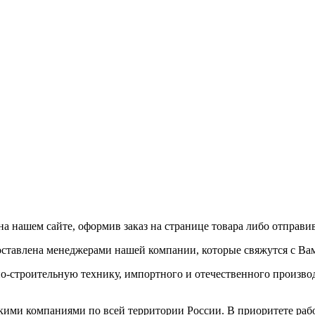
а нашем сайте, оформив заказ на странице товара либо отправи
доставлена менеджерами нашей компании, которые свяжутся с Ва
строительную технику, импортного и отечественного производс
кими компаниями по всей территории России. В приоритете раб