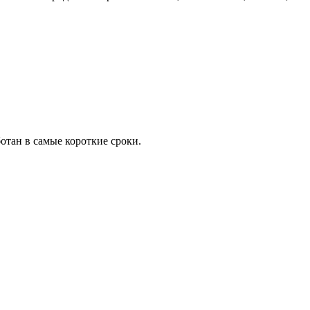
отан в самые короткие сроки.