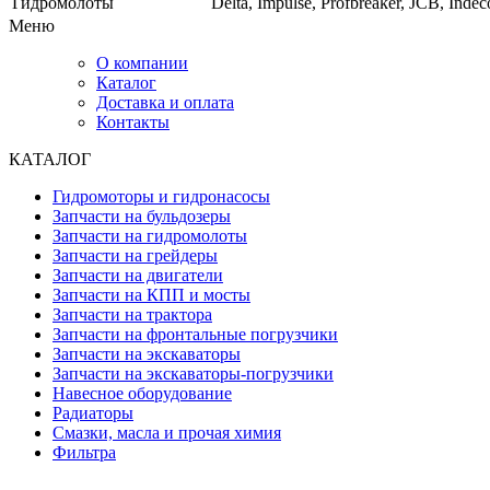
Гидромолоты
Delta, Impulse, Profbreaker, JCB, Ind
Меню
О компании
Каталог
Доставка и оплата
Контакты
КАТАЛОГ
Гидромоторы и гидронасосы
Запчасти на бульдозеры
Запчасти на гидромолоты
Запчасти на грейдеры
Запчасти на двигатели
Запчасти на КПП и мосты
Запчасти на трактора
Запчасти на фронтальные погрузчики
Запчасти на экскаваторы
Запчасти на экскаваторы-погрузчики
Навесное оборудование
Радиаторы
Смазки, масла и прочая химия
Фильтра