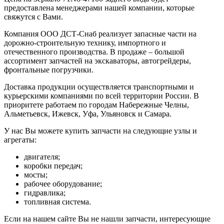
предоставлена менеджерами нашей компании, которые
свяжутся с Вами.
Компания ООО ДСТ-Снаб реализует запасные части на
дорожно-строительную технику, импортного и
отечественного производства. В продаже – большой
ассортимент запчастей на экскаваторы, автогрейдеры,
фронтальные погрузчики.
Доставка продукции осуществляется транспортными и
курьерскими компаниями по всей территории России. В
приоритете работаем по городам Набережные Челны,
Альметьевск, Ижевск, Уфа, Ульяновск и Самара.
У нас Вы можете купить запчасти на следующие узлы и
агрегаты:
двигателя;
коробки передач;
мосты;
рабочее оборудование;
гидравлика;
топливная система.
Если на нашем сайте Вы не нашли запчасти, интересующие