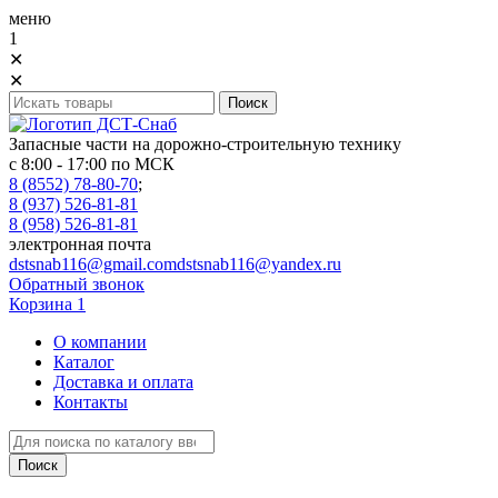
меню
1
✕
✕
Запасные части на дорожно-строительную технику
с 8:00 - 17:00 по МСК
8 (8552) 78-80-70
;
8 (937) 526-81-81
8 (958) 526-81-81
электронная почта
dstsnab116@gmail.com
dstsnab116@yandex.ru
Обратный звонок
Корзина
1
О компании
Каталог
Доставка и оплата
Контакты