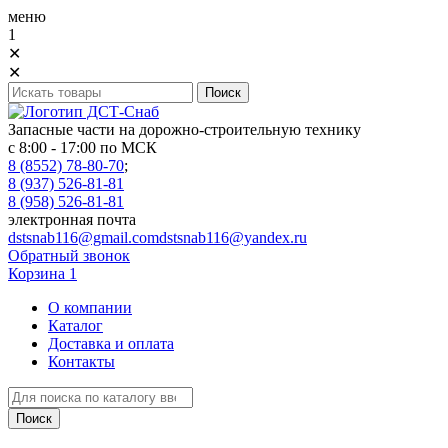
меню
1
✕
✕
Запасные части на дорожно-строительную технику
с 8:00 - 17:00 по МСК
8 (8552) 78-80-70
;
8 (937) 526-81-81
8 (958) 526-81-81
электронная почта
dstsnab116@gmail.com
dstsnab116@yandex.ru
Обратный звонок
Корзина
1
О компании
Каталог
Доставка и оплата
Контакты