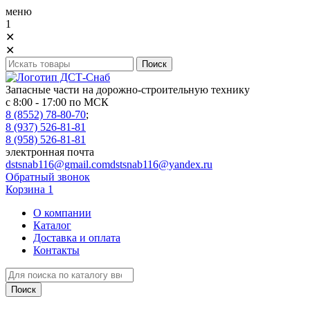
меню
1
✕
✕
Запасные части на дорожно-строительную технику
с 8:00 - 17:00 по МСК
8 (8552) 78-80-70
;
8 (937) 526-81-81
8 (958) 526-81-81
электронная почта
dstsnab116@gmail.com
dstsnab116@yandex.ru
Обратный звонок
Корзина
1
О компании
Каталог
Доставка и оплата
Контакты