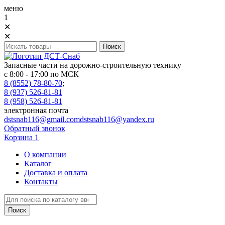
меню
1
✕
✕
Запасные части на дорожно-строительную технику
с 8:00 - 17:00 по МСК
8 (8552) 78-80-70
;
8 (937) 526-81-81
8 (958) 526-81-81
электронная почта
dstsnab116@gmail.com
dstsnab116@yandex.ru
Обратный звонок
Корзина
1
О компании
Каталог
Доставка и оплата
Контакты